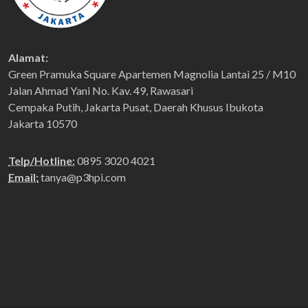
Alamat:
Green Pramuka Square Apartemen Magnolia Lantai 25 / M10
Jalan Ahmad Yani No. Kav. 49, Rawasari
Cempaka Putih, Jakarta Pusat, Daerah Khusus Ibukota
Jakarta 10570
Telp/Hotline:
0895 3020 4021
Email:
tanya@p3hpi.com